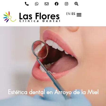
EN
ES
Estética dental en Arroyo de la Miel